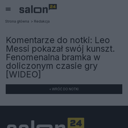
Strona główna
Redakcja
Komentarze do notki:
Leo
Messi pokazał swój kunszt.
Fenomenalna bramka w
doliczonym czasie gry
[WIDEO]
« WRÓĆ DO NOTKI