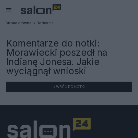
Strona główna
Redakcja
Komentarze do notki:
Morawiecki poszedł na
Indianę Jonesa. Jakie
wyciągnął wnioski
« WRÓĆ DO NOTKI