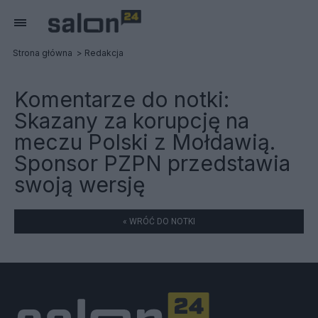
Strona główna
Redakcja
Komentarze do notki:
Skazany za korupcję na
meczu Polski z Mołdawią.
Sponsor PZPN przedstawia
swoją wersję
« WRÓĆ DO NOTKI