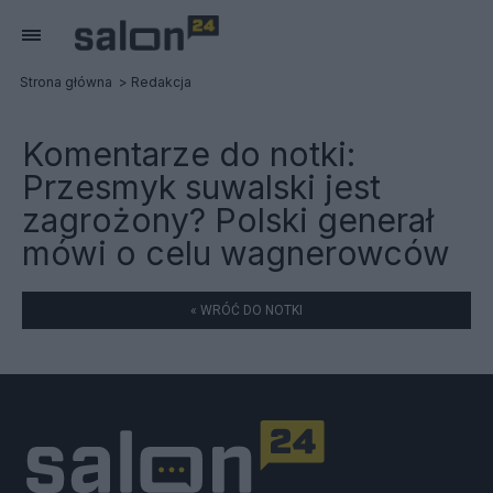
Strona główna
Redakcja
Komentarze do notki:
Przesmyk suwalski jest
zagrożony? Polski generał
mówi o celu wagnerowców
« WRÓĆ DO NOTKI