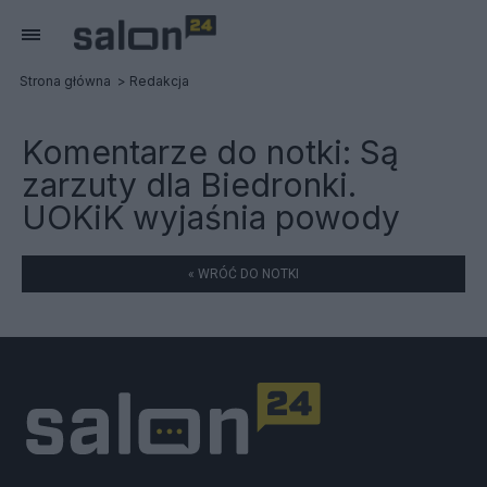
Strona główna
Redakcja
Komentarze do notki:
Są
zarzuty dla Biedronki.
UOKiK wyjaśnia powody
« WRÓĆ DO NOTKI