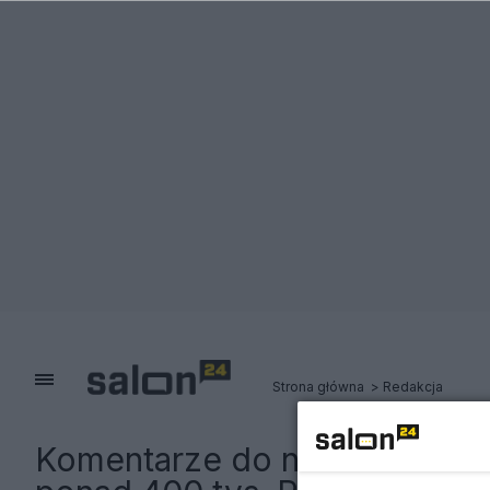
Strona główna
Redakcja
Komentarze do notki:
Uwaga, 