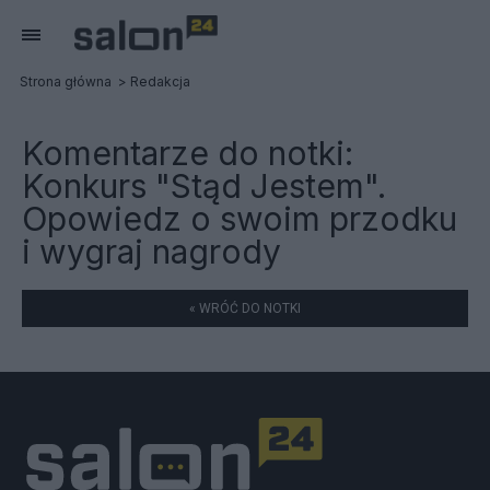
Strona główna
Redakcja
Komentarze do notki:
Konkurs "Stąd Jestem".
Opowiedz o swoim przodku
i wygraj nagrody
« WRÓĆ DO NOTKI