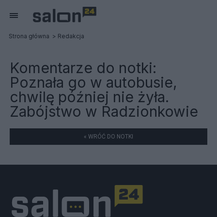
Strona główna
Redakcja
Komentarze do notki:
Poznała go w autobusie,
chwilę później nie żyła.
Zabójstwo w Radzionkowie
« WRÓĆ DO NOTKI