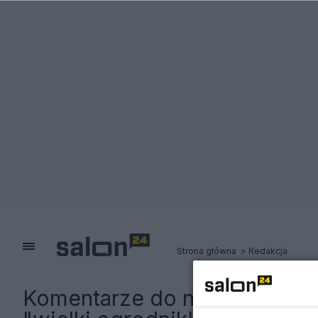
Strona główna
Redakcja
Komentarze do notki:
Miller 