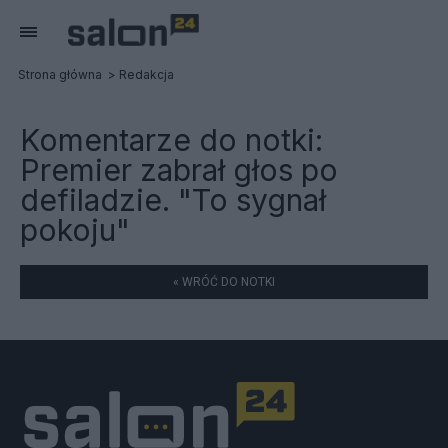
Strona główna
Redakcja
Komentarze do notki:
Premier zabrał głos po
defiladzie. "To sygnał
pokoju"
« WRÓĆ DO NOTKI