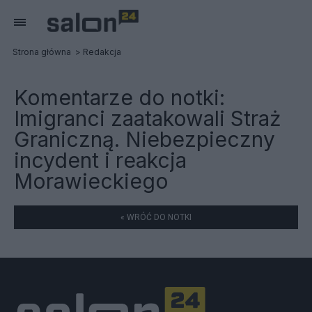
Strona główna
Redakcja
Komentarze do notki:
Imigranci zaatakowali Straż
Graniczną. Niebezpieczny
incydent i reakcja
Morawieckiego
« WRÓĆ DO NOTKI