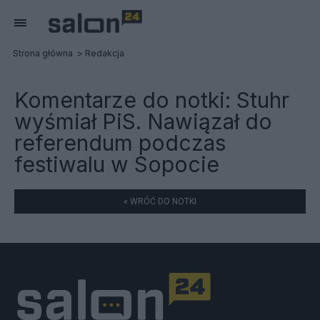
Strona główna
Redakcja
Komentarze do notki:
Stuhr
wyśmiał PiS. Nawiązał do
referendum podczas
festiwalu w Sopocie
« WRÓĆ DO NOTKI