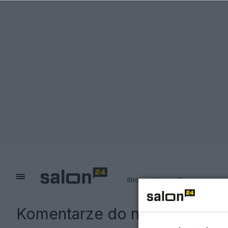
Strona główna
Redakcja
Komentarze do notki:
Wielki 