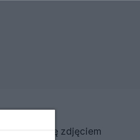
 Pochwalił się zdjęciem