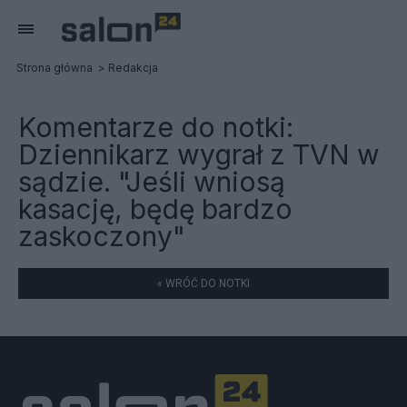
Strona główna
Redakcja
Komentarze do notki:
Dziennikarz wygrał z TVN w
sądzie. "Jeśli wniosą
kasację, będę bardzo
zaskoczony"
« WRÓĆ DO NOTKI