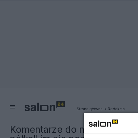
Strona główna
Redakcja
Komentarze do notki:
Ekspert