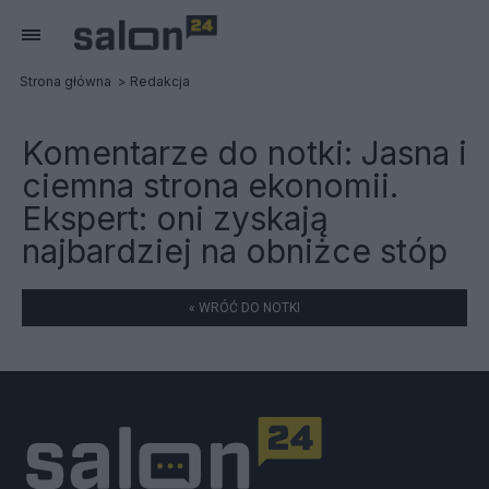
Strona główna
Redakcja
Komentarze do notki:
Jasna i
ciemna strona ekonomii.
Ekspert: oni zyskają
najbardziej na obniżce stóp
« WRÓĆ DO NOTKI