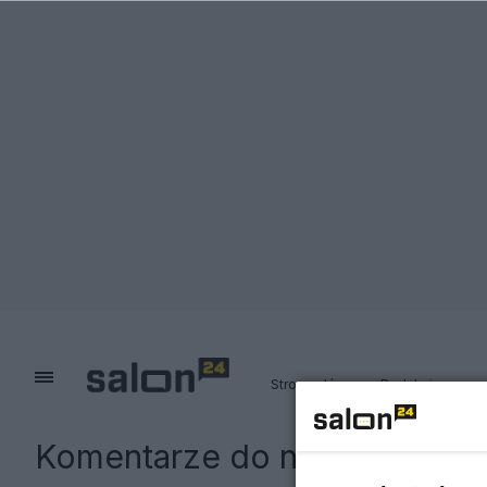
Strona główna
Redakcja
Komentarze do notki:
Afera w