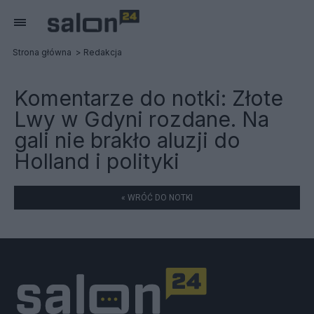
Strona główna
Redakcja
Komentarze do notki:
Złote
Lwy w Gdyni rozdane. Na
gali nie brakło aluzji do
Holland i polityki
« WRÓĆ DO NOTKI