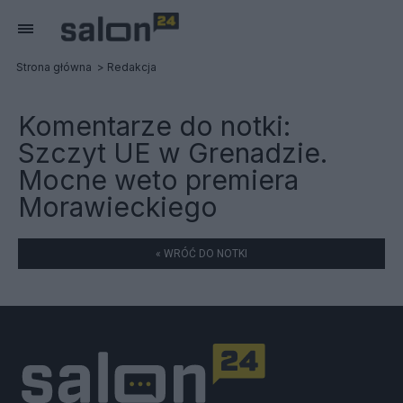
Strona główna
Redakcja
Komentarze do notki:
Szczyt UE w Grenadzie.
Mocne weto premiera
Morawieckiego
« WRÓĆ DO NOTKI