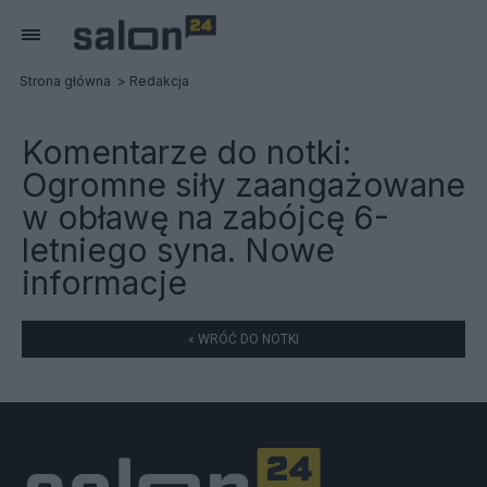
Strona główna
Redakcja
Komentarze do notki:
Ogromne siły zaangażowane
w obławę na zabójcę 6-
letniego syna. Nowe
informacje
« WRÓĆ DO NOTKI