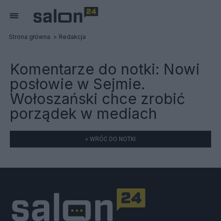
Strona główna
Redakcja
Komentarze do notki:
Nowi
posłowie w Sejmie.
Wołoszański chce zrobić
porządek w mediach
« WRÓĆ DO NOTKI