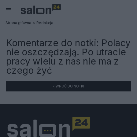
Strona główna
Redakcja
Komentarze do notki:
Polacy
nie oszczędzają. Po utracie
pracy wielu z nas nie ma z
czego żyć
« WRÓĆ DO NOTKI