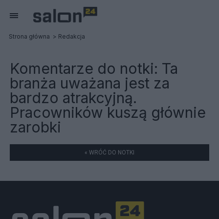
Strona główna
Redakcja
Komentarze do notki:
Ta
branża uważana jest za
bardzo atrakcyjną.
Pracowników kuszą głównie
zarobki
« WRÓĆ DO NOTKI