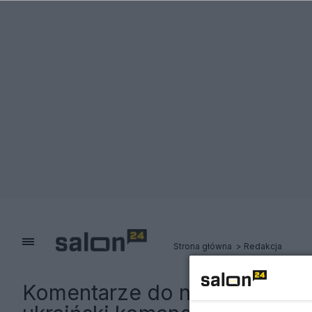
Strona główna
Redakcja
Komentarze do notki:
Sensacy