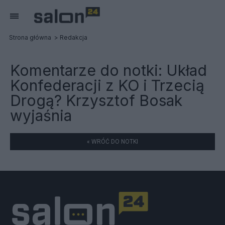
Strona główna
Redakcja
Komentarze do notki:
Układ
Konfederacji z KO i Trzecią
Drogą? Krzysztof Bosak
wyjaśnia
« WRÓĆ DO NOTKI