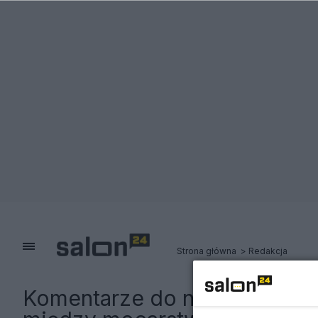
Strona główna
Redakcja
Komentarze do notki:
Przeło