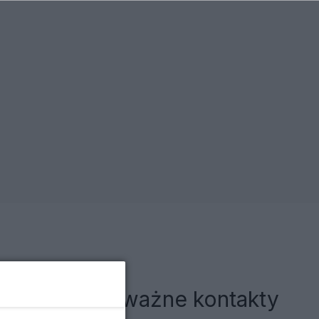
Przywrócono ważne kontakty