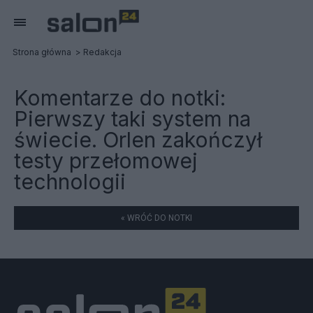
Strona główna
Redakcja
Komentarze do notki:
Pierwszy taki system na
świecie. Orlen zakończył
testy przełomowej
technologii
« WRÓĆ DO NOTKI