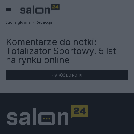
Strona główna
Redakcja
Komentarze do notki:
Totalizator Sportowy. 5 lat
na rynku online
« WRÓĆ DO NOTKI