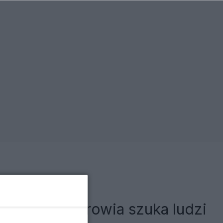
 Ministra zdrowia szuka ludzi