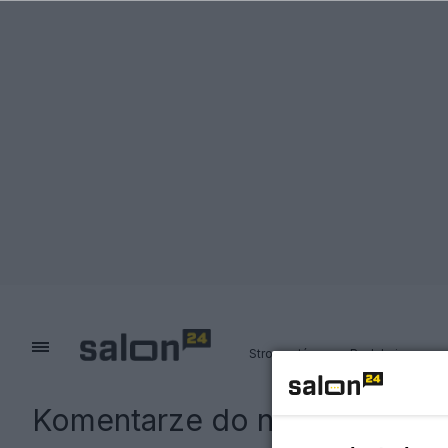
Strona główna
Redakcja
Komentarze do notki:
Wielka 