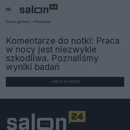
Strona główna
Redakcja
Komentarze do notki:
Praca
w nocy jest niezwykle
szkodliwa. Poznaliśmy
wyniki badań
« WRÓĆ DO NOTKI