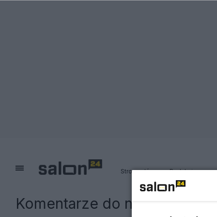
Strona główna
Redakcja
Komentarze do notki:
"Wyborc