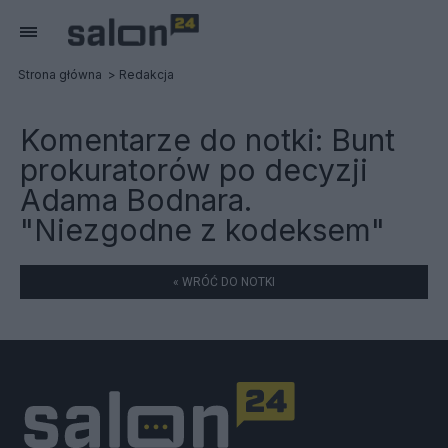
Strona główna
Redakcja
Komentarze do notki:
Bunt
prokuratorów po decyzji
Adama Bodnara.
"Niezgodne z kodeksem"
« WRÓĆ DO NOTKI