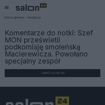
Strona główna
Redakcja
Komentarze do notki:
Szef
MON prześwietli
podkomisję smoleńską
Macierewicza. Powołano
specjalny zespół
« WRÓĆ DO NOTKI