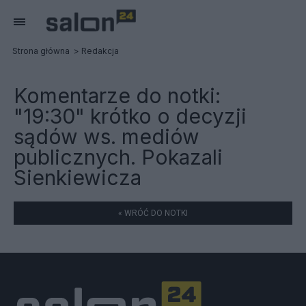
Strona główna
Redakcja
Komentarze do notki:
"19:30" krótko o decyzji
sądów ws. mediów
publicznych. Pokazali
Sienkiewicza
« WRÓĆ DO NOTKI