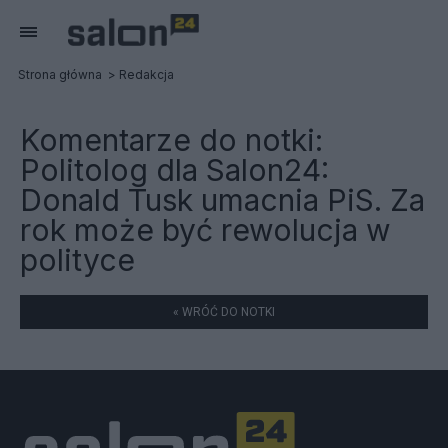
Strona główna
Redakcja
Komentarze do notki:
Politolog dla Salon24:
Donald Tusk umacnia PiS. Za
rok może być rewolucja w
polityce
« WRÓĆ DO NOTKI