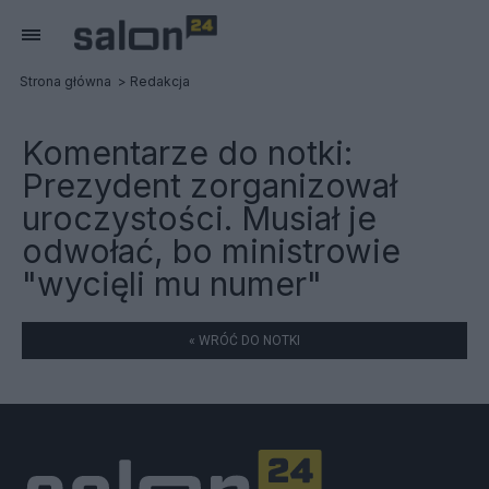
Strona główna
Redakcja
Komentarze do notki:
Prezydent zorganizował
uroczystości. Musiał je
odwołać, bo ministrowie
"wycięli mu numer"
« WRÓĆ DO NOTKI