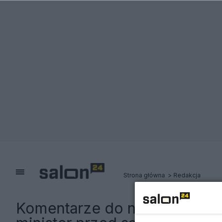
Strona główna
Redakcja
Komentarze do notki:
Jeden z