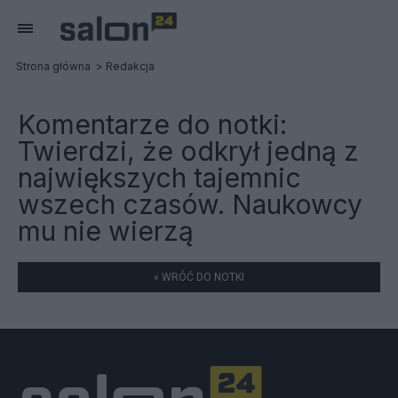
Strona główna
Redakcja
Komentarze do notki:
Twierdzi, że odkrył jedną z
największych tajemnic
wszech czasów. Naukowcy
mu nie wierzą
« WRÓĆ DO NOTKI