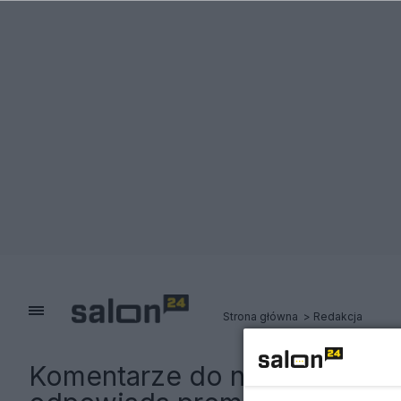
Strona główna
Redakcja
Komentarze do notki:
Strate