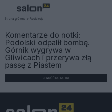
Strona główna
Redakcja
Komentarze do notki:
Podolski odpalił bombę.
Górnik wygrywa w
Gliwicach i przerywa złą
passę z Piastem
« WRÓĆ DO NOTKI