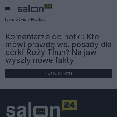
Strona główna
Redakcja
Komentarze do notki:
Kto
mówi prawdę ws. posady dla
córki Róży Thun? Na jaw
wyszły nowe fakty
« WRÓĆ DO NOTKI