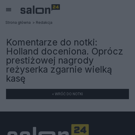
Strona główna
Redakcja
Komentarze do notki:
Holland doceniona. Oprócz
prestiżowej nagrody
reżyserka zgarnie wielką
kasę
« WRÓĆ DO NOTKI