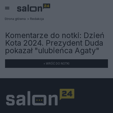
Strona główna
Redakcja
Komentarze do notki:
Dzień
Kota 2024. Prezydent Duda
pokazał "ulubieńca Agaty"
« WRÓĆ DO NOTKI