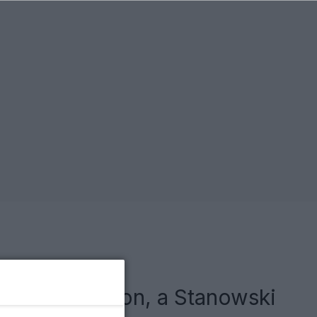
kujący telefon, a Stanowski