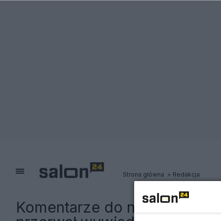
Strona główna
Redakcja
Komentarze do notki:
Czarnek