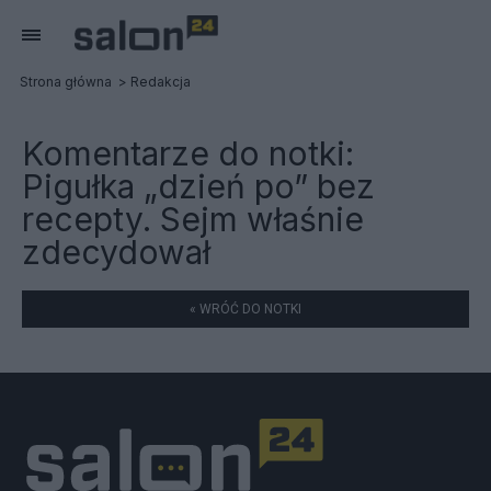
Strona główna
Redakcja
Komentarze do notki:
Pigułka „dzień po” bez
recepty. Sejm właśnie
zdecydował
« WRÓĆ DO NOTKI