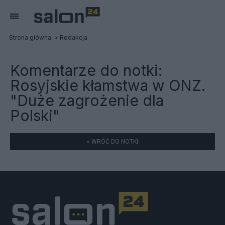
Strona główna
Redakcja
Komentarze do notki:
Rosyjskie kłamstwa w ONZ.
"Duże zagrożenie dla
Polski"
« WRÓĆ DO NOTKI