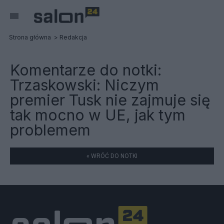
Strona główna
Redakcja
Komentarze do notki:
Trzaskowski: Niczym
premier Tusk nie zajmuje się
tak mocno w UE, jak tym
problemem
« WRÓĆ DO NOTKI