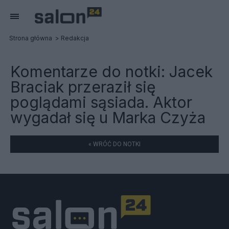
Strona główna
Redakcja
Komentarze do notki:
Jacek
Braciak przeraził się
poglądami sąsiada. Aktor
wygadał się u Marka Czyża
« WRÓĆ DO NOTKI