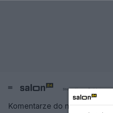
Strona główna
Redakcja
Komentarze do notki:
Traged