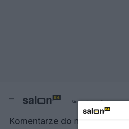
Strona główna
Redakcja
Komentarze do notki:
Nie żyj